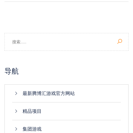
导航
最新腾博汇游戏官方网站
精品项目
集团游戏